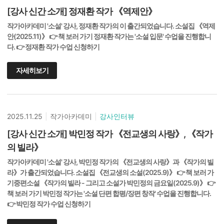
[강사 신간 소개] 정재환 작가 《역제안》
작가아카데미 '소설' 강사, 정재환 작가의 이 출간되었습니다. 소설집 《역제
안(2025.11)》 👉 책 보러 가기 정재환 작가는 '소설 입문' 수업을 진행합니
다. 👉 정재환 작가 수업 신청하기
자세히보기
2025.11.25
|
작가아카데미
|
강사인터뷰
[강사 신간 소개] 박민정 작가 《전교생의 사랑》, 《작가
의 빌라》
작가아카데미 '소설' 강사, 박민정 작가의 《전교생의 사랑》과 《작가의 빌
라》가 출간되었습니다. 소설집 《전교생의 소설(2025.9)》 👉 책 보러 가
기중편소설 《작가의 빌라 - 그리고 소설가 박민정의 금요일(2025.9)》 👉
책 보러 가기 박민정 작가는 '소설 단편 합평/장편 창작' 수업을 진행합니다.
👉 박민정 작가 수업 신청하기