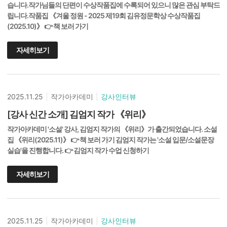
습니다.작가님들의 단편이 수상작품집에 수록되어 있으니 많은 관심 부탁드
립니다.작품집 《겨울 정원 - 2025 제19회 김유정문학상 수상작품집
(2025.10)》 👉 책 보러 가기
자세히보기
2025.11.25
|
작가아카데미
|
강사인터뷰
[강사 신간 소개] 김엄지 작가 《위리》
작가아카데미 '소설' 강사, 김엄지 작가의 《위리》가 출간되었습니다. 소설
집 《위리(2025.11)》 👉 책 보러 가기 김엄지 작가는 '소설 입문/소설문장
실습'을 진행합니다. 👉 김엄지 작가 수업 신청하기
자세히보기
2025.11.25
|
작가아카데미
|
강사인터뷰