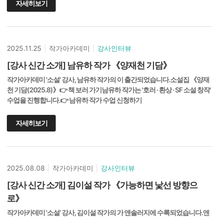
자세히보기
2025.11.25
|
작가아카데미
|
강사인터뷰
[강사 신간 소개] 남유하 작가 《양재천 기담》
작가아카데미 '소설' 강사, 남유하 작가의 이 출간되었습니다.소설집 《양재
천 기담(2025.8)》👉 책 보러 가기남유하 작가는 '호러 · 환상 · SF 소설 창작'
수업을 진행합니다.👉 남유하 작가 수업 신청하기
자세히보기
2025.08.08
|
작가아카데미
|
강사인터뷰
[강사 신간 소개] 김이설 작가 《가능하면 낯선 방향으
로》
작가아카데미 '소설' 강사, 김이설 작가의 가 앤솔러지에 수록되었습니다.앤