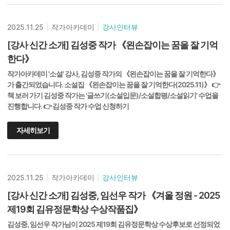
2025.11.25
|
작가아카데미
|
강사인터뷰
[강사 신간 소개] 김성중 작가 《왼손잡이는 꿈을 잘 기억
한다》
작가아카데미 '소설' 강사, 김성중 작가의 《왼손잡이는 꿈을 잘 기억한다》
가 출간되었습니다. 소설집 《왼손잡이는 꿈을 잘 기억한다(2025.11)》 👉
책 보러 가기 김성중 작가는 '글쓰기(소설입문)/소설합평/소설읽기' 수업을
진행합니다. 👉 김성중 작가 수업 신청하기
자세히보기
2025.11.25
|
작가아카데미
|
강사인터뷰
[강사 신간 소개] 김성중, 임선우 작가 《겨울 정원 - 2025
제19회 김유정문학상 수상작품집》
김성중, 임선우 작가님이 2025 제19회 김유정문학상 수상후보로 선정되었