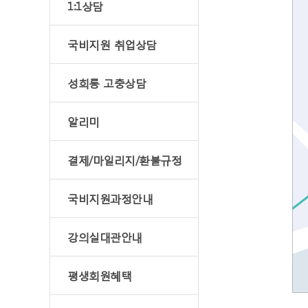
1:1상담
국비지원 취업상담
성희롱 고충상담
알리미
결제/마일리지/환불규정
국비지원과정안내
강의실대관안내
평생회원혜택