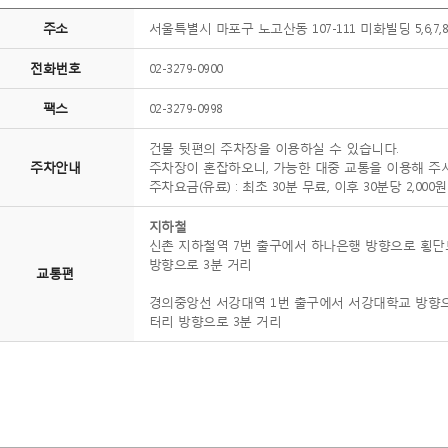
주소
서울특별시 마포구 노고산동 107-111 미화빌딩 5,6,7,8
전화번호
02-3279-0900
팩스
02-3279-0998
건물 뒷편의 주차장을 이용하실 수 있습니다.
주차안내
주차장이 혼잡하오니, 가능한 대중 교통을 이용해 주
주차요금(유료) : 최초 30분 무료, 이후 30분당 2,000원
지하철
신촌 지하철역 7번 출구에서 하나은행 방향으로 횡단
방향으로 3분 거리
교통편
경의중앙선 서강대역 1번 출구에서 서강대학교 방향으
터리 방향으로 3분 거리