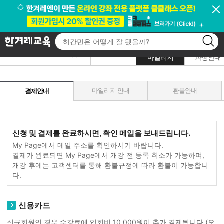
<<<<<<< payment_info.jsp ======= >>>>>>> 1.4
고객센터
결제/환불
국비지원
/
FAQ
알리미
1:1상담
마일리지
과정안내
마일리지 안내
환불안내
결제안내
신청 및 결제를 완료하시면, 확인 메일을 보내드립니다.
My Page에서 메일 주소를 확인하시기 바랍니다.
결제가 완료되면 My Page에서 개강 전 등록 취소가 가능하며,
개강 후에는 고객센터를 통해 환불규정에 따라 환불이 가능합니
다.
신용카드
신규회원인 경우 수강료에 입회비 10,000원이 추가 결제됩니다.(오