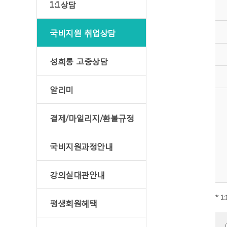
1:1상담
국비지원 취업상담
성희롱 고충상담
알리미
결제/마일리지/환불규정
국비지원과정안내
강의실대관안내
* 
평생회원혜택