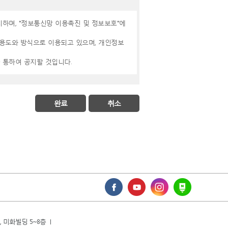
시하며, "정보통신망 이용촉진 및 정보보호"에
용도와 방식으로 이용되고 있으며, 개인정보
 통하여 공지할 것입니다.
하고 있습니다.
, 휴대전화번호 , 이메일 , 직업 , 회사명 , 부서
완료
취소
지사항 전달
악 또는 회원의 서비스 이용에 대한 통계
 미화빌딩 5~8층