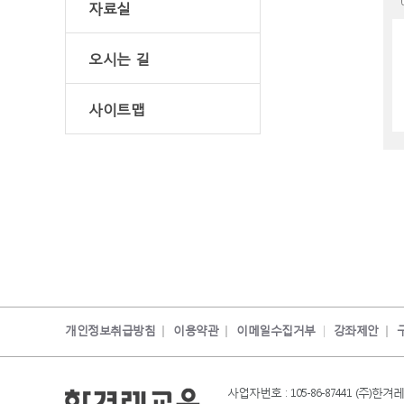
자료실
오시는 길
사이트맵
개인정보취급방침
이용약관
이메일수집거부
강좌제안
사업자번호 : 105-86-87441 (주)한겨