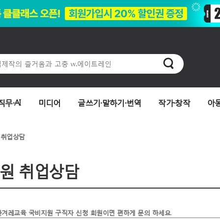
직무·AI
미디어
글쓰기·말하기·번역
작가·창작
아
 취업상담
원 취업상담
한겨레교육 국비지원 구직자 신청 회원이면 편하게 문의 하세요.