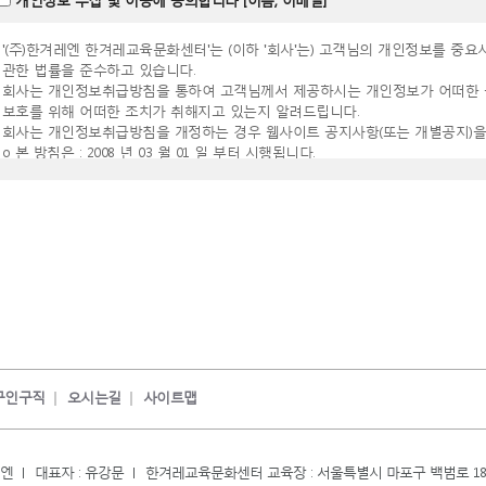
개인정보 수집 및 이용에 동의합니다 [이름, 이메일]
'(주)한겨레엔 한겨레교육문화센터'는 (이하 '회사'는) 고객님의 개인정보를 중요
관한 법률을 준수하고 있습니다.
회사는 개인정보취급방침을 통하여 고객님께서 제공하시는 개인정보가 어떠한 
보호를 위해 어떠한 조치가 취해지고 있는지 알려드립니다.
회사는 개인정보취급방침을 개정하는 경우 웹사이트 공지사항(또는 개별공지)을
ο 본 방침은 : 2008 년 03 월 01 일 부터 시행됩니다.
■ 수집하는 개인정보 항목
회사는 회원가입, 상담, 서비스 신청 등등을 위해 아래와 같은 개인정보를 수집
ο 수집항목 : 이름 , 생년월일 , 로그인ID , 비밀번호 , 자택 전화번호 , 자택 주소 
, 직책 , 회사전화번호 , 서비스 이용기록 , 쿠키 , 결제기록 , 관심교육분야
ο 개인정보 수집방법 : 홈페이지(회원가입)
■ 개인정보의 수집 및 이용목적
회사는 수집한 개인정보를 다음의 목적을 위해 활용합니다.
ο 서비스 제공에 관한 계약 이행 및 서비스 제공에 따른 요금정산
콘텐츠 제공 , 구매 및 요금 결제 , 물품배송 또는 청구지 등 발송
ο 회원 관리
회원제 서비스 이용에 따른 본인확인 , 개인 식별 , 불만처리 등 민원처리 , 고
구인구직
오시는길
사이트맵
ο 마케팅 및 광고에 활용
신규 서비스(제품) 개발 및 특화 , 이벤트 등 광고성 정보 전달 , 접속 빈도 파
ο 기타
강좌수강관련 서비스 제공
레엔
대표자 : 유강문
한겨레교육문화센터 교육장 : 서울특별시 마포구 백범로 18,
■ 개인정보의 보유 및 이용기간