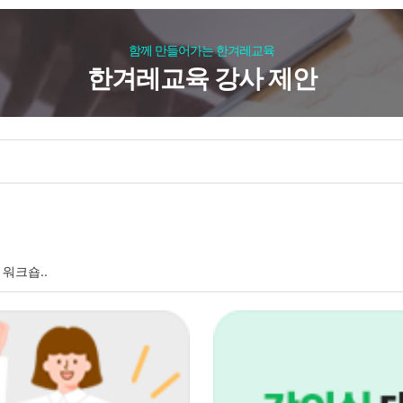
함께 만들어가는 한겨레교육
한겨레교육 강사 제안
워크숍..